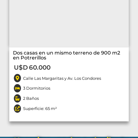
Dos casas en un mismo terreno de 900 m2
en Potrerillos
U$D
60.000
Calle Las Margaritas y Av. Los Condores
3 Dormitorios
2 Baños
Superficie: 65 m²