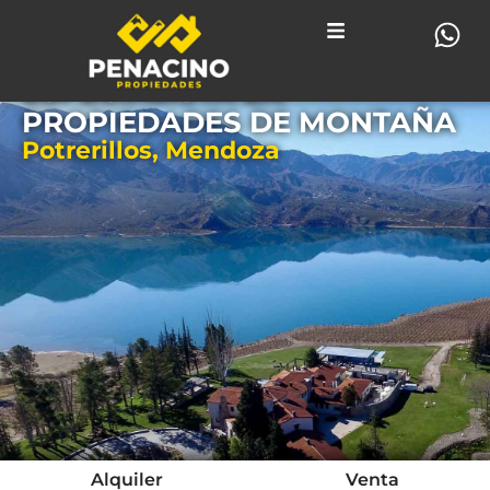
ESPECIALISTA EN
PROPIEDADES DE MONTAÑA
Potrerillos, Mendoza
Alquiler
Venta