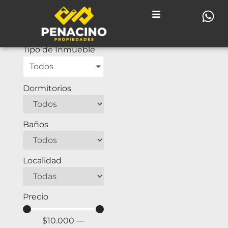
No hay inmuebles
Tipo de operación
Tipo de Inmueble
Todos
Dormitorios
Baños
Localidad
Precio
$
10.000
—