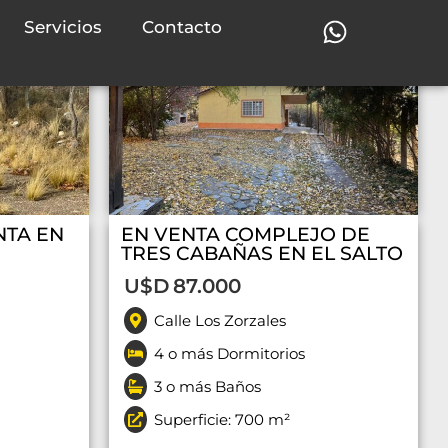
Venta
Venta
Servicios
Contacto
NTA EN
EN VENTA COMPLEJO DE
TRES CABAÑAS EN EL SALTO
U$D
87.000
Calle Los Zorzales
4 o más Dormitorios
3 o más Baños
Superficie: 700 m²